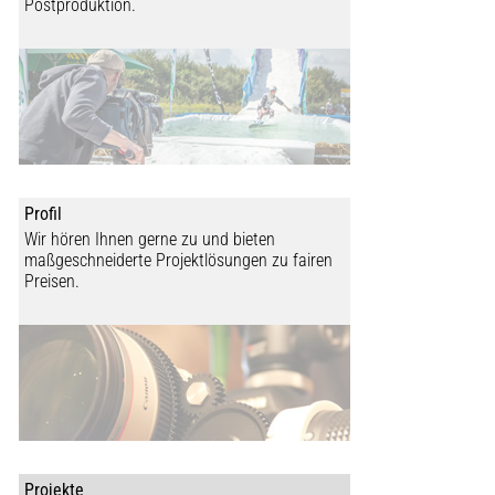
Postproduktion.
vor Weihnachten. Für uns heißt es dann erstmal: Winterpause.
mehr...
Profil
Wir hören Ihnen gerne zu und bieten
maßgeschneiderte Projektlösungen zu fairen
Preisen.
Projekte