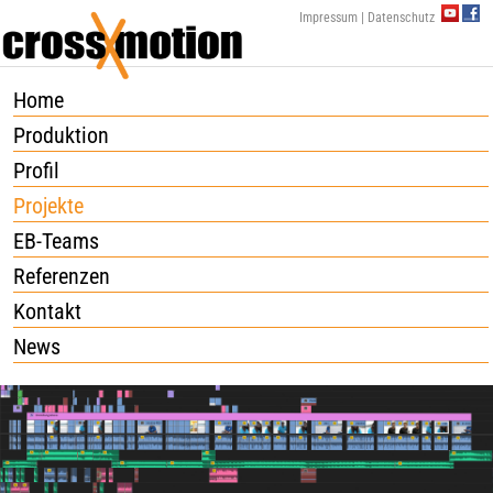
YouTu
Fa
Impressum
|
Datenschutz
Home
Produktion
Profil
Projekte
EB-Teams
Referenzen
Kontakt
News