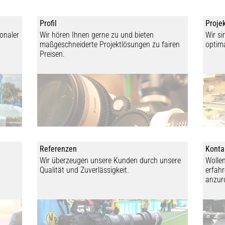
Profil
Proje
ionaler
Wir hören Ihnen gerne zu und bieten
Wir si
maßgeschneiderte Projektlösungen zu fairen
optima
Preisen.
Referenzen
Konta
Wir überzeugen unsere Kunden durch unsere
Wolle
Qualität und Zuverlässigkeit.
erfahr
anzur