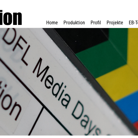
Home
Produktion
Profil
Projekte
EB-