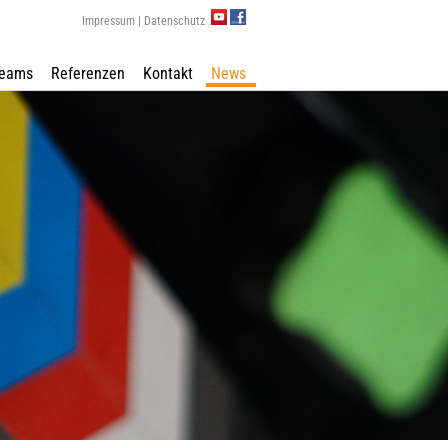
YouTube
Facebook
Impressum
|
Datenschutz
Teams
Referenzen
Kontakt
News