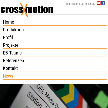
YouTu
Fa
Impressum
|
Datenschutz
Home
Produktion
Profil
Projekte
EB-Teams
Referenzen
Kontakt
News