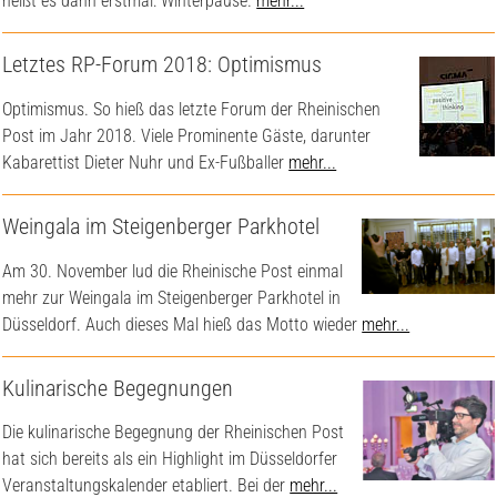
heißt es dann erstmal: Winterpause.
mehr...
Letztes RP-Forum 2018: Optimismus
Optimismus. So hieß das letzte Forum der Rheinischen
Post im Jahr 2018. Viele Prominente Gäste, darunter
Kabarettist Dieter Nuhr und Ex-Fußballer
mehr...
Weingala im Steigenberger Parkhotel
Am 30. November lud die Rheinische Post einmal
mehr zur Weingala im Steigenberger Parkhotel in
Düsseldorf. Auch dieses Mal hieß das Motto wieder
mehr...
Kulinarische Begegnungen
Die kulinarische Begegnung der Rheinischen Post
hat sich bereits als ein Highlight im Düsseldorfer
Veranstaltungskalender etabliert. Bei der
mehr...