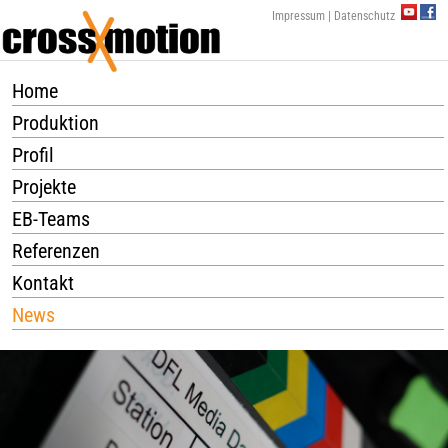
YouTu
Fa
Impressum
|
Datenschutz
Home
Produktion
Profil
Projekte
EB-Teams
Referenzen
Kontakt
News